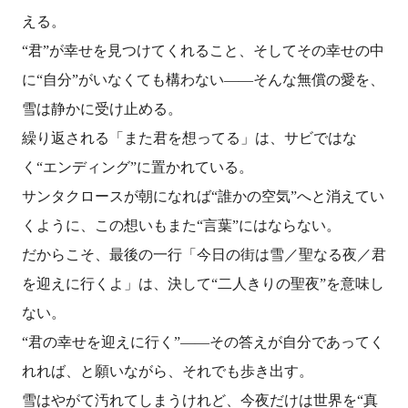
える。
“君”が幸せを見つけてくれること、そしてその幸せの中
に“自分”がいなくても構わない――そんな無償の愛を、
雪は静かに受け止める。
繰り返される「また君を想ってる」は、サビではな
く“エンディング”に置かれている。
サンタクロースが朝になれば“誰かの空気”へと消えてい
くように、この想いもまた“言葉”にはならない。
だからこそ、最後の一行「今日の街は雪／聖なる夜／君
を迎えに行くよ」は、決して“二人きりの聖夜”を意味し
ない。
“君の幸せを迎えに行く”――その答えが自分であってく
れれば、と願いながら、それでも歩き出す。
雪はやがて汚れてしまうけれど、今夜だけは世界を“真