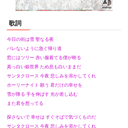
歌詞
今日の街は雪 聖なる夜
バレないように急ぐ帰り道
窓にはツリー 赤い服着てる僕が映る
真っ白い銀世界 ため息も白いままだ
サンタクロース 今夜 悲しみを溶かしてくれ
ホーリー
ナイト 願う 君だけの幸せを
雪が降る 手を伸ばす 光が差し込む
また君を想ってる
探さないで 幸せは すぐそばで気づくものだ
サンタクロース 今夜 悲しみを溶かしてくれ