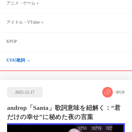
アニメ・ゲーム
アイドル・VTuber
KPOP
UTA5歌詞 →
2025
-
12
-
17
JPOP
androp「Santa」歌詞意味を紐解く：“君
だけの幸せ”に秘めた夜の言葉