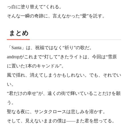
っ白に塗り替えて”くれる。
そんな一瞬の奇跡に、言えなかった“愛”を託す。
まとめ
「Santa」は、祝福ではなく“祈り”の歌だ。
androp
がこれまで“灯して”きたライトは、今回は“雪原
に置いた1本のキャンドル”。
風で揺れ、消えてしまうかもしれない。でも、それでい
い。
“君だけの幸せ”が、遠くの街で輝いていることだけを願
う。
聖なる夜に、サンタクロースは悲しみを溶かす。
そして、見えないままの僕は――また君を想ってる。