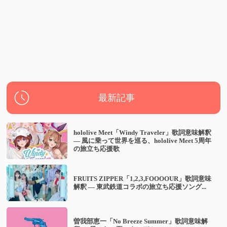
最新記事
hololive Meet「Windy Traveler」歌詞意味解釈
— 風に乗って世界を巡る、hololive Meet 5周年
の旅立ち応援歌
FRUITS ZIPPER「1,2,3,FOOOOUR」歌詞意味
解釈 — 東武鉄道コラボの旅立ち応援ソング...
曽我部恵一「No Breeze Summer」歌詞意味解