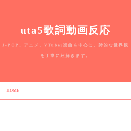
uta5歌詞動画反応
J-POP、アニメ、VTuber楽曲を中心に、詩的な世界観
を丁寧に紐解きます。
HOME