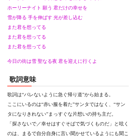
ホーリー
ナイト 願う 君だけの幸せを
雪が降る 手を伸ばす 光が差し込む
また君を想ってる
また君を想ってる
また君を想ってる
今日の街は雪 聖なる夜 君を迎えに行くよ
歌詞意味
歌詞は“バレないように急ぐ帰り道”から始まる。
ここにいるのは“赤い服を着た”サンタではなく、“サン
タになりきれない”まっすぐな片想いの持ち主だ。
「探さないで／幸せはすぐそばで気づくものだ」と呟く
のは、まるで自分自身に言い聞かせているようにも聞こ