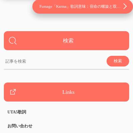
Fumage「Karma」歌詞意味：宿命の螺旋と双…
検索
Links
UTA5歌詞
お問い合わせ