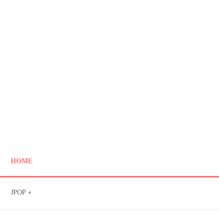
HOME
JPOP