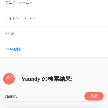
アニメ・ゲーム
アイドル・VTuber
KPOP
UTA5歌詞 →
Vaundy の検索結果: