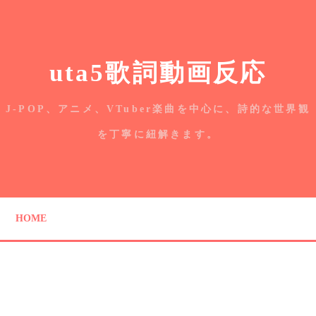
uta5歌詞動画反応
J-POP、アニメ、VTuber楽曲を中心に、詩的な世界観
を丁寧に紐解きます。
HOME